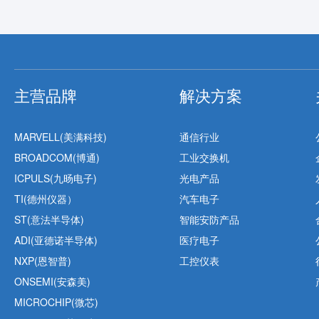
主营品牌
解决方案
MARVELL(美满科技)
通信行业
BROADCOM(博通)
工业交换机
ICPULS(九旸电子)
光电产品
TI(德州仪器）
汽车电子
ST(意法半导体)
智能安防产品
ADI(亚德诺半导体)
医疗电子
NXP(恩智普)
工控仪表
ONSEMI(安森美)
MICROCHIP(微芯)