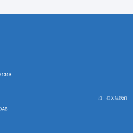
81349
扫一扫关注我们
AB