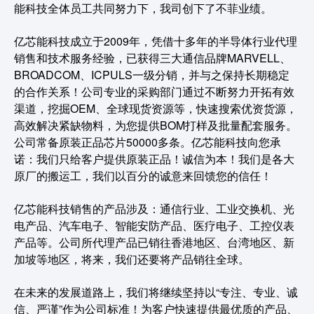
能科技全体员工共同努力下，我司创下了不菲业绩。
亿芯能科技成立于2009年，凭借十多年的半导体行业代理
销售和技术服务经验，已获得三大通信品牌MARVELL、
BROADCOM、ICPULS一级分销，并与之保持长期稳定
的合作关系！公司专业的采购部门通过不断努力开拓有效
渠道，挖掘OEM、全球现货资源等，快速搜索优资货源，
高效解决紧缺物料，为您提供BOM打样及批量配套服务。
公司常备原装正品芯片50000多条。亿芯能科技向您承
诺：我们只给客户提供原装正品！诚信为本！我们是各大
原厂的搬运工，我们以百分的诚意来回馈您的信任！
亿芯能科技销售的产品涉及：通信行业、工业交换机、光
电产品、汽车电子、智能安防产品、医疗电子、工控仪表
产品等。公司所代理产品已销往香港地区、台湾地区、新
加坡等地区，将来，我们还要将产品销往全球。
在未来的发展道路上，我们将继续坚持以“专注、专业、诚
信、严谨”作为公司标准！为客户快速提供最优质的产品、