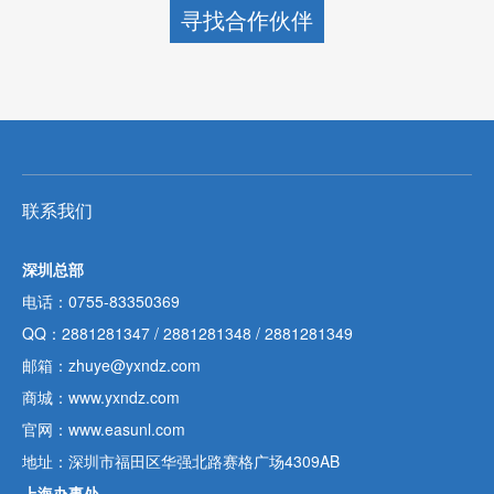
寻找合作伙伴
联系我们
深圳总部
电话：0755-83350369
QQ：
2881281347
/
2881281348
/
2881281349
邮箱：zhuye@yxndz.com
商城：www.yxndz.com
官网：www.easunl.com
地址：深圳市福田区华强北路赛格广场4309AB
上海办事处