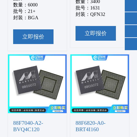
数量：3400
数量：6000
批号：1631
批号：21+
封装：QFN32
封装：BGA
立即报价
立即报价
88F7040-A2-
88F6820-A0-
BVQ4C120
BRT4I160