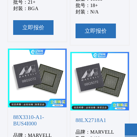
批号：21+
批号：18+
封装：BGA
封装：N/A
立即报价
立即报价
88X3310-A1-
88LX2718A1
BUS4I000
品牌：MARVELL
品牌：MARVELL