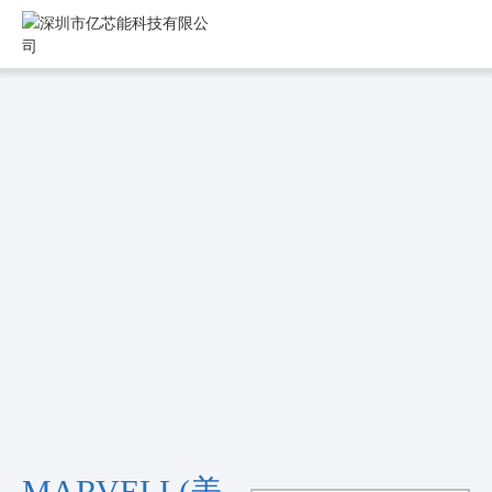
MARVELL(美