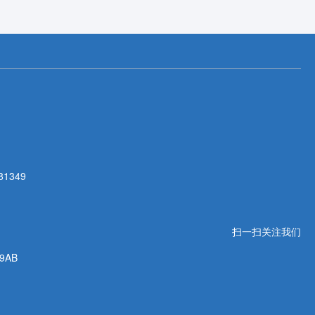
81349
扫一扫关注我们
AB