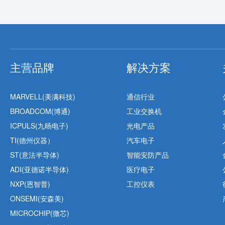
主营品牌
解决方案
MARVELL(美满科技)
通信行业
BROADCOM(博通)
工业交换机
ICPULS(九旸电子)
光电产品
TI(德州仪器）
汽车电子
ST(意法半导体)
智能安防产品
ADI(亚德诺半导体)
医疗电子
NXP(恩智普)
工控仪表
ONSEMI(安森美)
MICROCHIP(微芯)