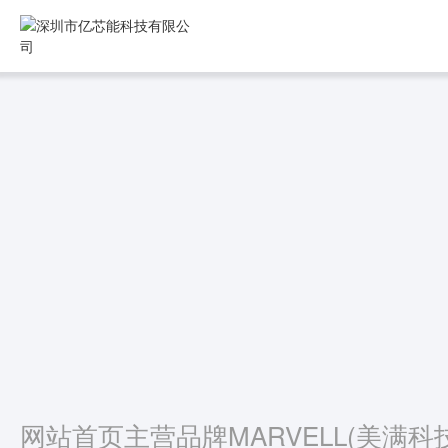
网站首页
主营品牌
MARVELL(美满科