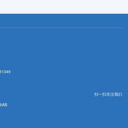
81349
扫一扫关注我们
AB