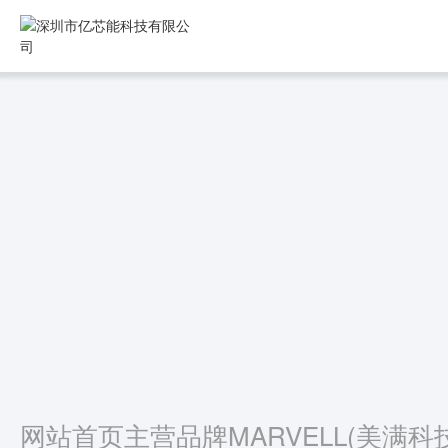
网站首页
主营品牌
MARVELL(美满科