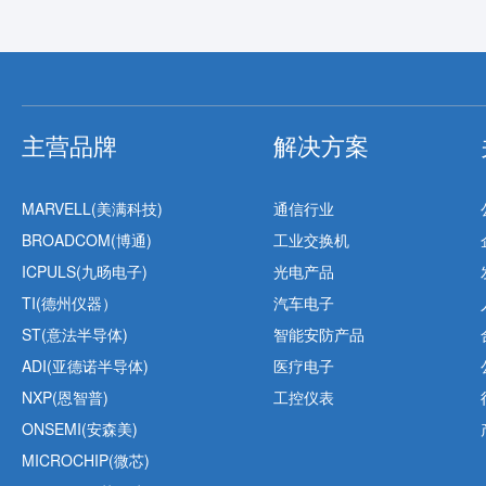
主营品牌
解决方案
MARVELL(美满科技)
通信行业
BROADCOM(博通)
工业交换机
ICPULS(九旸电子)
光电产品
TI(德州仪器）
汽车电子
ST(意法半导体)
智能安防产品
ADI(亚德诺半导体)
医疗电子
NXP(恩智普)
工控仪表
ONSEMI(安森美)
MICROCHIP(微芯)