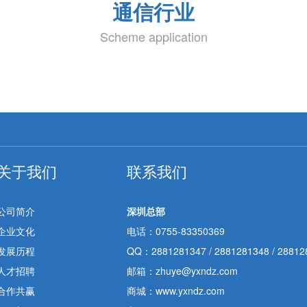
通信行业
Scheme application
关于我们
联系我们
公司简介
深圳总部
企业文化
电话：0755-83350369
发展历程
QQ：
2881281347
/
2881281348
/
28812
人才招聘
邮箱：zhuye@yxndz.com
合作共赢
商城：www.yxndz.com